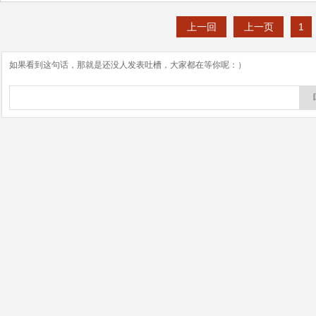
上一回
上一页
1
如果看到这句话，那就是还没人发表吐槽，大家都在等你呢：）