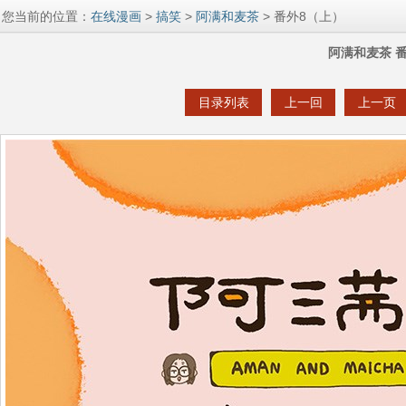
您当前的位置：
在线漫画
>
搞笑
>
阿满和麦茶
> 番外8（上）
阿满和麦茶 
目录列表
上一回
上一页