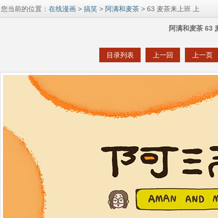
您当前的位置：
在线漫画
>
搞笑
>
阿满和麦茶
> 63 麦茶来上班 上
阿满和麦茶 63
目录列表
上一回
上一页