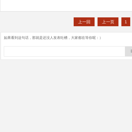
上一回
上一页
1
如果看到这句话，那就是还没人发表吐槽，大家都在等你呢：）