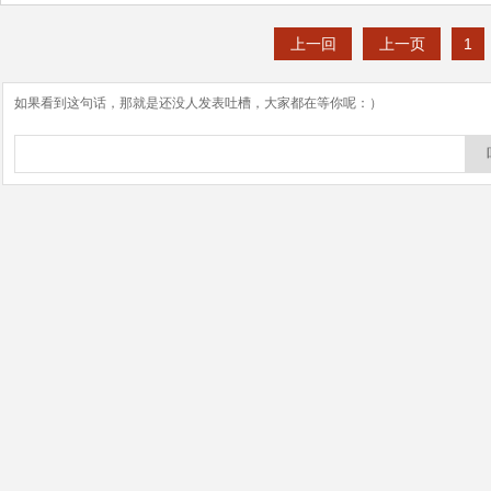
上一回
上一页
1
如果看到这句话，那就是还没人发表吐槽，大家都在等你呢：）