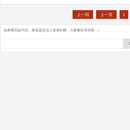
上一回
上一页
1
如果看到这句话，那就是还没人发表吐槽，大家都在等你呢：）