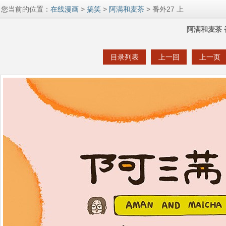
您当前的位置：
在线漫画
>
搞笑
>
阿满和麦茶
> 番外27 上
阿满和麦茶 
目录列表
上一回
上一页