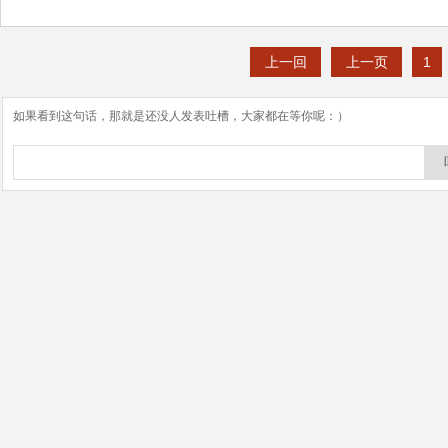
上一回
上一页
1
如果看到这句话，那就是还没人发表吐槽，大家都在等你呢：）