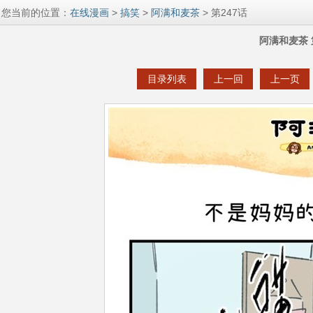
您当前的位置：
在线漫画
>
搞笑
>
阿满和麦茶
> 第247话
阿满和麦茶 
目录列表
上一回
上一页