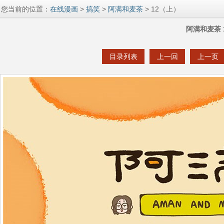
您当前的位置：
在线漫画
>
搞笑
>
阿满和麦茶
> 12（上）
阿满和麦茶 
目录列表
上一回
上一页