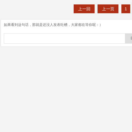
上一回
上一页
1
如果看到这句话，那就是还没人发表吐槽，大家都在等你呢：）