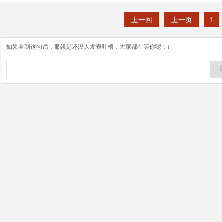
上一回
上一页
1
如果看到这句话，那就是还没人发表吐槽，大家都在等你呢：）