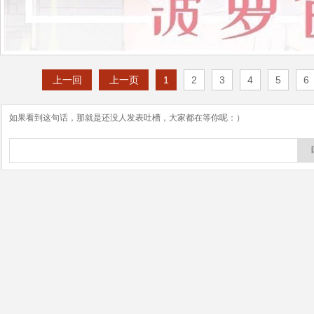
上一回
上一页
1
2
3
4
5
6
如果看到这句话，那就是还没人发表吐槽，大家都在等你呢：）