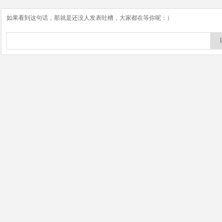
如果看到这句话，那就是还没人发表吐槽，大家都在等你呢：）