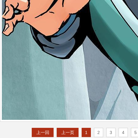
上一回
上一页
1
2
3
4
5