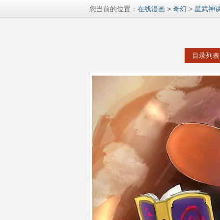
您当前的位置：
在线漫画
>
奇幻
>
星武神
目录列表