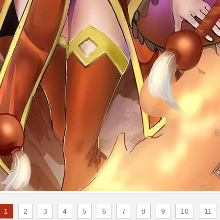
1
2
3
4
5
6
7
8
9
10
11