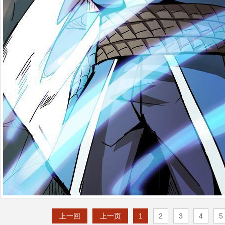
上一回
上一页
1
2
3
4
5