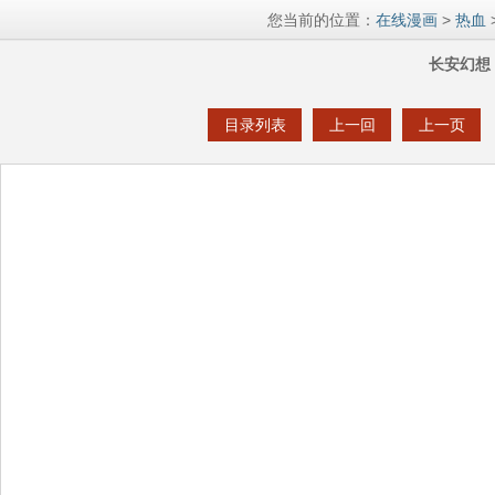
您当前的位置：
在线漫画
>
热血
长安幻想 
目录列表
上一回
上一页