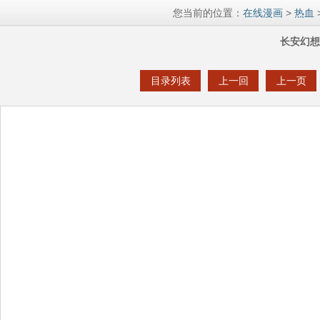
您当前的位置：
在线漫画
>
热血
长安幻想 
目录列表
上一回
上一页