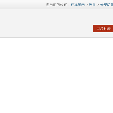
您当前的位置：
在线漫画
>
热血
>
长安幻
目录列表