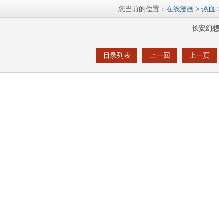
您当前的位置：
在线漫画
>
热血
长安幻想 
目录列表
上一回
上一页