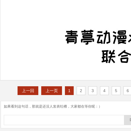
上一回
上一页
1
2
3
4
5
6
如果看到这句话，那就是还没人发表吐槽，大家都在等你呢：）