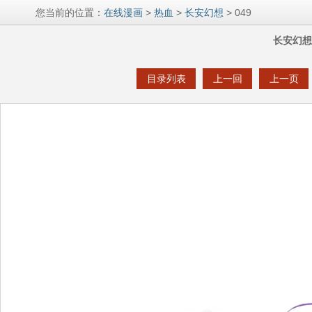
您当前的位置：
在线漫画
>
热血
>
长安幻想
> 049
长安幻想 
目录列表
上一回
上一页