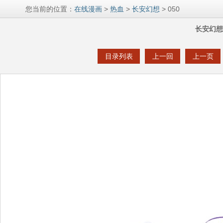
您当前的位置：
在线漫画
>
热血
>
长安幻想
> 050
长安幻想 
目录列表
上一回
上一页