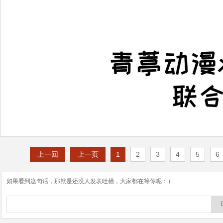
上一回
上一页
1
2
3
4
5
6
如果看到这句话，那就是还没人发表吐槽，大家都在等你呢：）