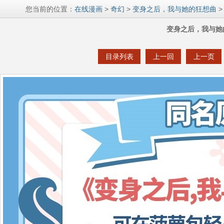
您当前的位置：
在线漫画
>
奇幻
>
变身之后，我与她的狂想曲
>
变身之后，我与她
目录列表
上一回
上一页