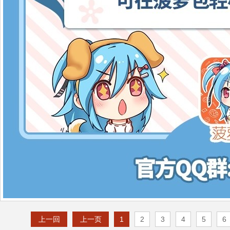
上一回
上一页
1
2
3
4
5
6