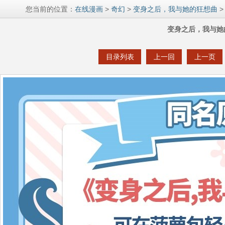
您当前的位置：
在线漫画
>
奇幻
>
变身之后，我与她的狂想曲
>
变身之后，我与她
目录列表
上一回
上一页