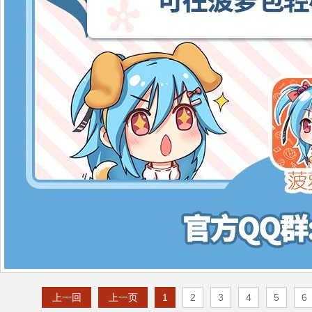
上一回
上一页
1
2
3
4
5
6