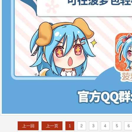
上一回
上一页
1
2
3
4
5
6