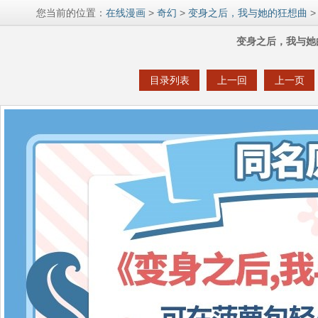
您当前的位置：
在线漫画
>
奇幻
>
变身之后，我与她的狂想曲
>
变身之后，我与她
目录列表
上一回
上一页