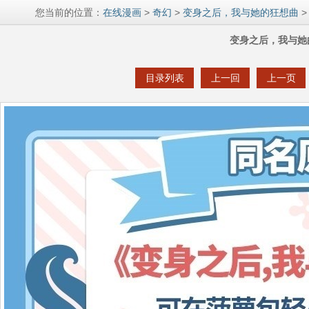
您当前的位置：
在线漫画
>
奇幻
>
变身之后，我与她的狂想曲
>
变身之后，我与她
目录列表
上一回
上一页