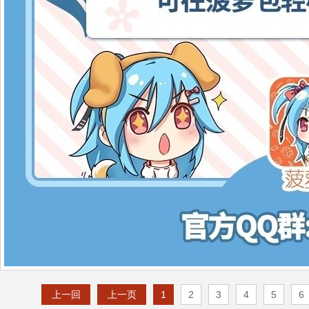
上一回
上一页
1
2
3
4
5
6