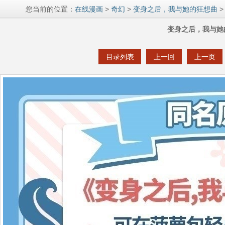
您当前的位置：
在线漫画
>
奇幻
>
变身之后，我与她的狂想曲
>
变身之后，我与她
目录列表
上一回
上一页