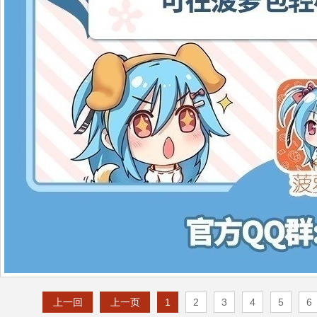
上一回
上一页
1
2
3
4
5
6