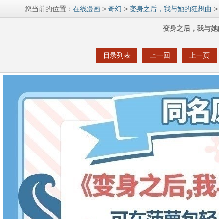
您当前的位置：
在线漫画
>
奇幻
>
变身之后，我与她的狂想曲
>
变身之后，我与她
目录列表
上一回
上一页