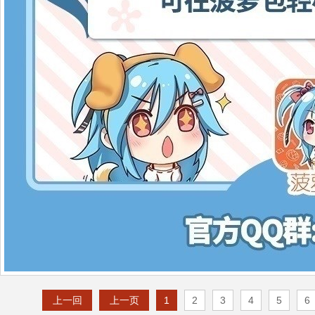
上一回
上一页
1
2
3
4
5
6