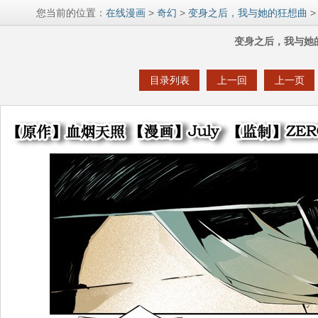
您当前的位置：
在线漫画
>
奇幻
>
变身之后，我与她的狂想曲
>
变身之后，我与她
目录列表
上一回
上一页