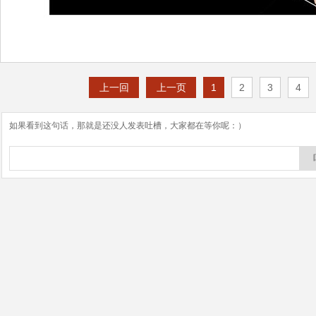
上一回
上一页
1
2
3
4
如果看到这句话，那就是还没人发表吐槽，大家都在等你呢：）