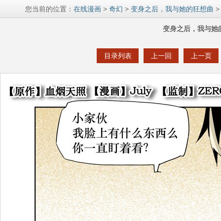
您当前的位置：
在线漫画
>
奇幻
>
变身之后，我与她的狂想曲
>
变身之后，我与她
目录列表
上一回
上一页