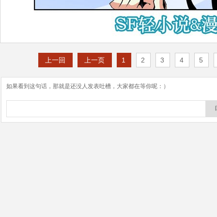
上一回
上一页
1
2
3
4
5
如果看到这句话，那就是还没人发表吐槽，大家都在等你呢：）