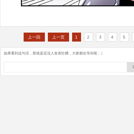
上一回
上一页
1
2
3
4
5
如果看到这句话，那就是还没人发表吐槽，大家都在等你呢：）