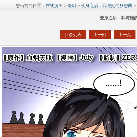
您当前的位置：
在线漫画
>
奇幻
>
变身之后，我与她的狂想曲
>
变身之后，我与她的
目录列表
上一回
上一页