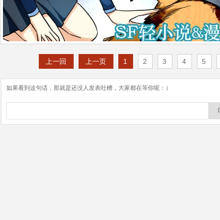
上一回
上一页
1
2
3
4
5
如果看到这句话，那就是还没人发表吐槽，大家都在等你呢：）