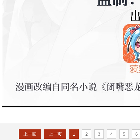
上一回
上一页
1
2
3
4
5
6