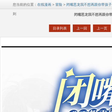
您当前的位置：
在线漫画
>
冒险
>
闭嘴恶龙我不想再跟你带孩子
则
闭嘴恶龙我不想再跟你带
目录列表
上一回
上一页