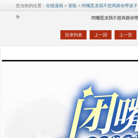
您当前的位置：
在线漫画
>
冒险
>
闭嘴恶龙我不想再跟你带孩子
争
闭嘴恶龙我不想再跟你带
目录列表
上一回
上一页