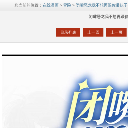
您当前的位置：
在线漫画
>
冒险
>
闭嘴恶龙我不想再跟你带孩子
闭嘴恶龙我不想再跟你
目录列表
上一回
上一页