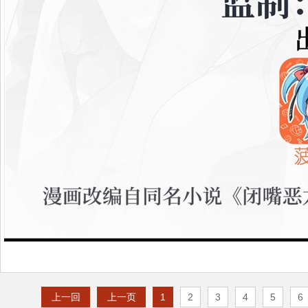
上一回
上一页
1
2
3
4
5
6