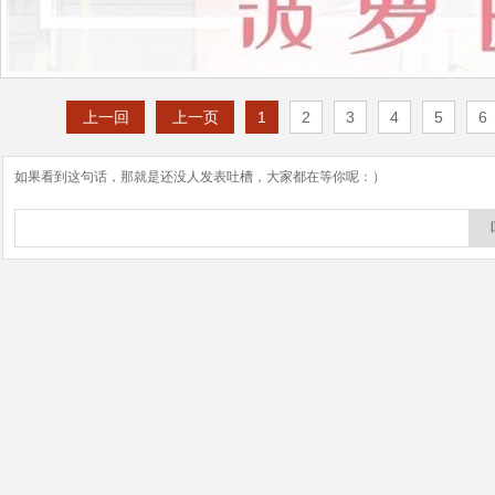
上一回
上一页
1
2
3
4
5
6
如果看到这句话，那就是还没人发表吐槽，大家都在等你呢：）