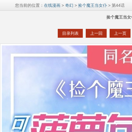
您当前的位置：
在线漫画
>
奇幻
>
捡个魔王当女仆
> 第44话
捡个魔王当女
目录列表
上一回
上一页