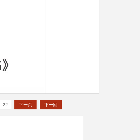
22
下一页
下一回