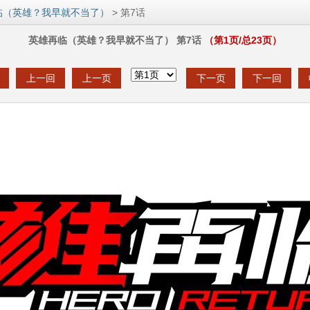
临（英雄？我早就不当了）
> 第7话
英雄再临（英雄？我早就不当了） 第7话
（第
1
页/总
23
页）
上一回
上一页
下一页
下一回