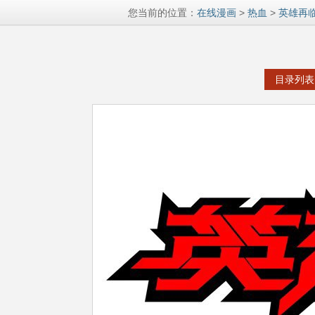
您当前的位置：
在线漫画
>
热血
>
英雄再
目录列表