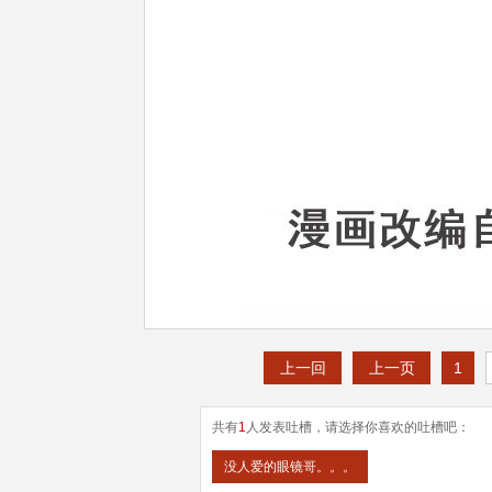
上一回
上一页
1
共有
1
人发表吐槽，请选择你喜欢的吐槽吧：
没人爱的眼镜哥。。。