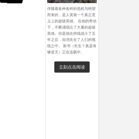
伴随着各种各样的危机与绝望
而来的，是人类第一个真正意
义上的超级英雄。 在他的带动
下，不断涌现出了大量的超级
英雄。但是他在持续战斗了五
年之后，却消失在了人们的视
线之中。 新书（长生？真是有
够逆天）正在连载中。
立刻点击阅读