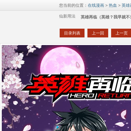
您当前的位置：
在线漫画
>
热血
>
英雄
仙新用法
英雄再临（英雄？我早就不当
目录列表
上一回
上一页