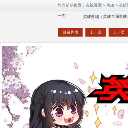
您当前的位置：
在线漫画
>
热血
>
英雄
一刀
英雄再临（英雄？我早就不
目录列表
上一回
上一页