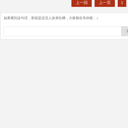
上一回
上一页
1
如果看到这句话，那就是还没人发表吐槽，大家都在等你呢：）