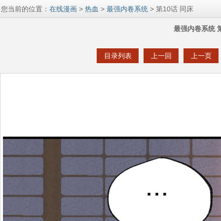
您当前的位置：
在线漫画
>
热血
>
最强内卷系统
> 第10话 同床
最强内卷系统 第
目录列表
上一回
上一页