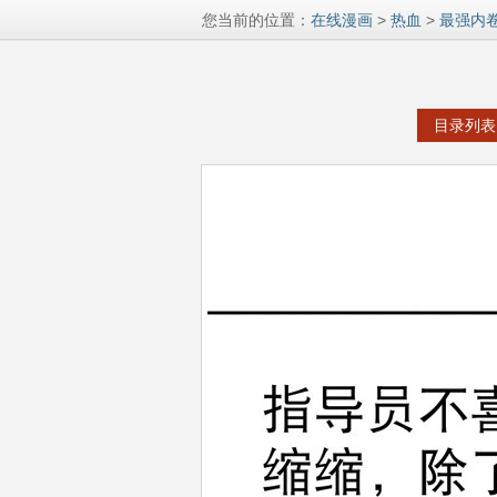
您当前的位置：
在线漫画
>
热血
>
最强内
目录列表