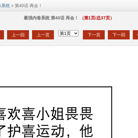
卷系统
> 第40话 再会！
最强内卷系统 第40话 再会！
（第
1
页/总
37
页）
上一回
上一页
下一页
下一回