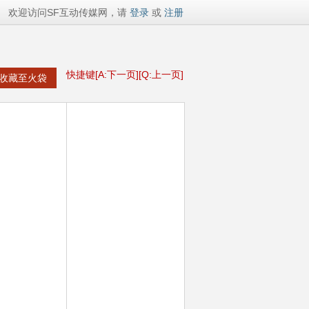
欢迎访问SF互动传媒网，请
登录
或
注册
快捷键[A:下一页][Q:上一页]
收藏至火袋