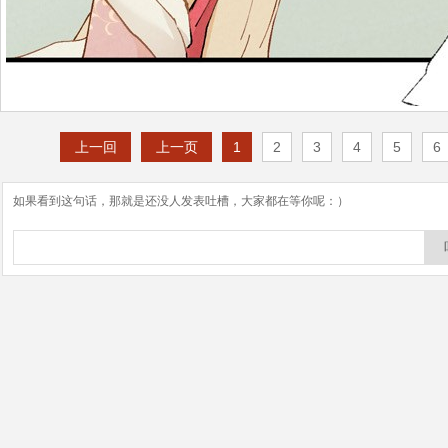
上一回
上一页
1
2
3
4
5
6
如果看到这句话，那就是还没人发表吐槽，大家都在等你呢：）