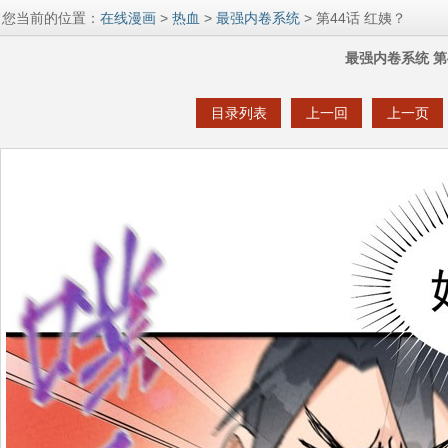
您当前的位置：
在线漫画
>
热血
>
最强内卷系统
> 第44话 红姨？
最强内卷系统 第
目录列表
上一回
上一页