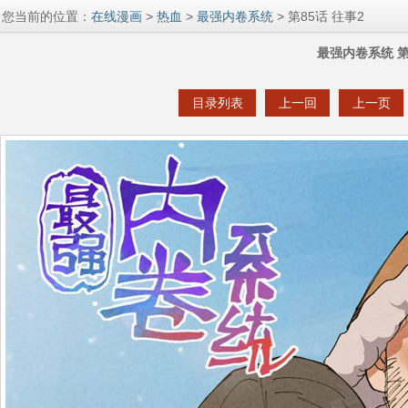
您当前的位置：
在线漫画
>
热血
>
最强内卷系统
> 第85话 往事2
最强内卷系统 第
目录列表
上一回
上一页