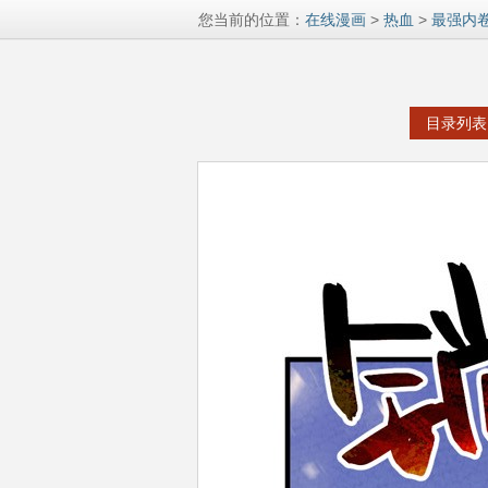
您当前的位置：
在线漫画
>
热血
>
最强内
目录列表