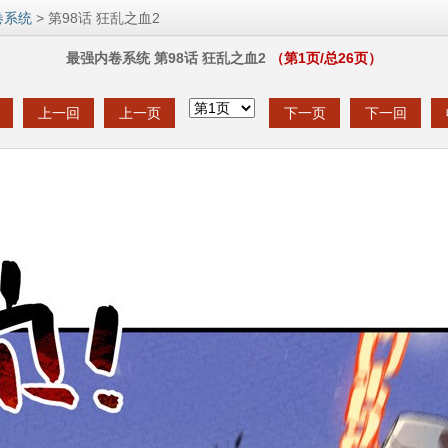
卷系统
> 第98话 狂乱之血2
最强内卷系统 第98话 狂乱之血2
（第
1
页/总
26
页）
上一回
上一页
下一页
下一回