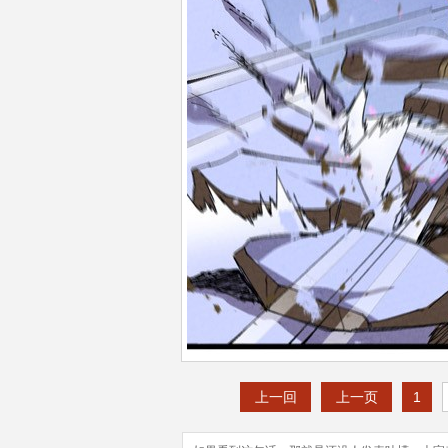
上一回
上一页
1