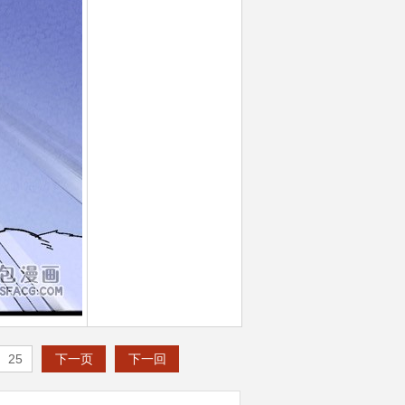
25
下一页
下一回