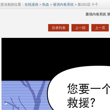
您当前的位置：
在线漫画
>
热血
>
最强内卷系统
> 第101话 十个
最强内卷系统 第
目录列表
上一回
上一页