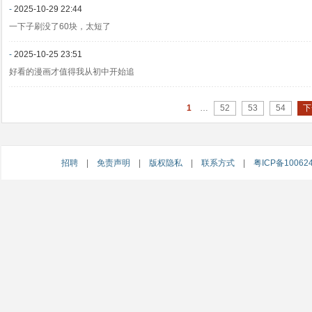
-
2025-10-29 22:44
一下子刷没了60块，太短了
-
2025-10-25 23:51
好看的漫画才值得我从初中开始追
1
…
52
53
54
下
招聘
|
免责声明
|
版权隐私
|
联系方式
|
粤ICP备10062