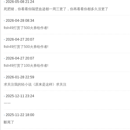
-
2026-05-08 21:24
死肥猪，你看看你隔壁血迹都一周三更了，你再看看你都多久没更了
-
2026-04-28 08:34
fish49打赏了500火券给作者!
-
2026-04-27 20:07
fish49打赏了500火券给作者!
-
2026-04-27 20:07
fish49打赏了100火券给作者!
-
2026-01-28 22:59
求关注我的轻小说《原来是这样》求关注
-
2025-12-11 23:24
一一
-
2025-11-22 18:00
斷尾了