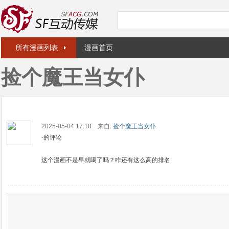
所有漫画列表
漫画首页
捡个魔王当女仆
2025-05-04 17:18 来自:
捡个魔王当女仆
-
的评论
这个漫画不是早就噶了吗？咋还有这么高的排名