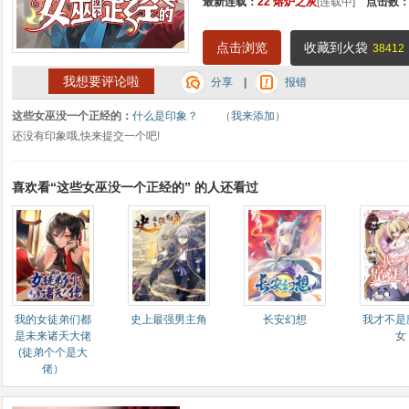
最新连载：
22 熔炉之灰
[连载中]
点击数
点击浏览
收藏到火袋
38412
我想要评论啦
分享
|
报错
这些女巫没一个正经的：
什么是印象？
（
我来添加
）
还没有印象哦,快来提交一个吧!
喜欢看“这些女巫没一个正经的” 的人还看过
我的女徒弟们都
史上最强男主角
长安幻想
我才不是
是未来诸天大佬
女
(徒弟个个是大
佬）