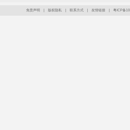
怎么........
免责声明
|
版权隐私
|
联系方式
|
友情链接
|
粤ICP备10