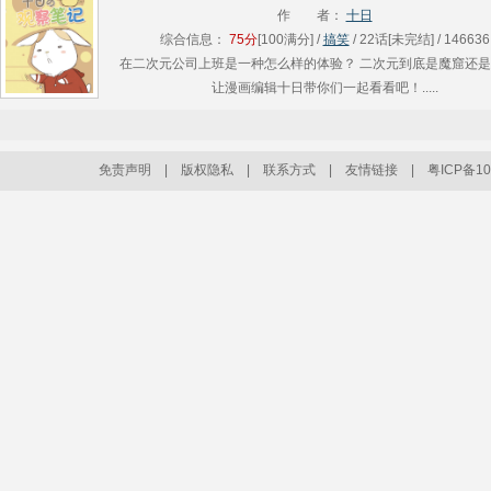
猫间的相........
作 者：
十日
综合信息：
75分
[100满分] /
搞笑
/ 22话[未完结] / 146636
在二次元公司上班是一种怎么样的体验？ 二次元到底是魔窟还
让漫画编辑十日带你们一起看看吧！.....
免责声明
|
版权隐私
|
联系方式
|
友情链接
|
粤ICP备10