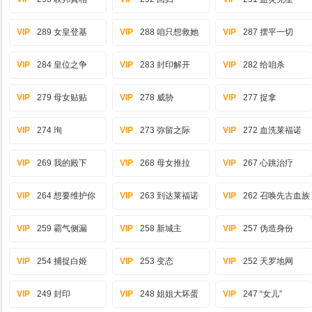
VIP
289 女皇登基
VIP
288 咱只想救她
VIP
287 摆平一切
VIP
284 皇位之争
VIP
283 封印解开
VIP
282 给咱杀
VIP
279 母女贴贴
VIP
278 威胁
VIP
277 捉拿
VIP
274 珣
VIP
273 弥留之际
VIP
272 血洗莱福诺
VIP
269 我的殿下
VIP
268 母女推拉
VIP
267 心跳治疗
VIP
264 想要维护你
VIP
263 到达莱福诺
VIP
262 召唤先古血族
VIP
259 霸气侧漏
VIP
258 新城主
VIP
257 伪造身份
VIP
254 捕捉白姬
VIP
253 变态
VIP
252 天罗地网
VIP
249 封印
VIP
248 姐姐大坏蛋
VIP
247 “女儿”