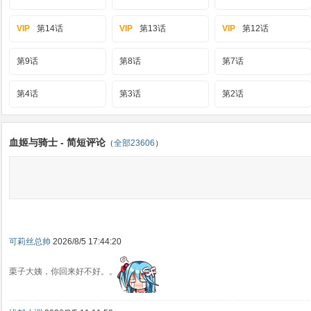
VIP
第14话
VIP
第13话
VIP
第12话
第9话
第8话
第7话
第4话
第3话
第2话
血姬与骑士 - 简短评论
（
全部23606
）
可莉丝总帅
2026/8/5 17:44:20
栗子大姨，你回来好不好。。