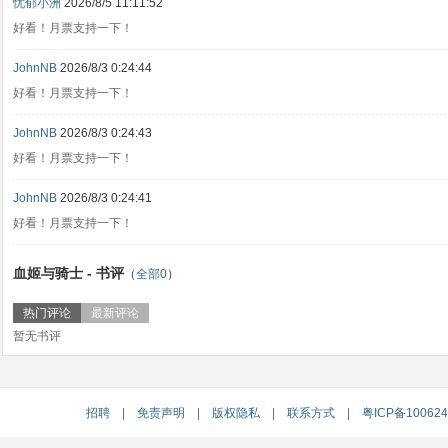
忧郁小洲
2026/8/5 11:11:52
好看！月票支持一下！
JohnNB
2026/8/3 0:24:44
好看！月票支持一下！
JohnNB
2026/8/3 0:24:43
好看！月票支持一下！
JohnNB
2026/8/3 0:24:41
好看！月票支持一下！
血姬与骑士 - 书评
（
全部0
）
热门评论
最新评论
暂无书评
招聘
|
免责声明
|
版权隐私
|
联系方式
|
粤ICP备10062