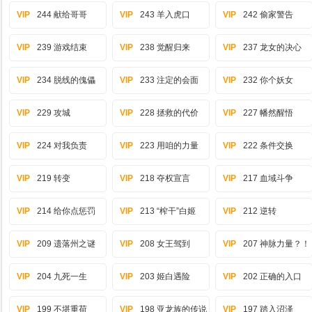
VIP
244 献给哥哥
VIP
243 羊入虎口
VIP
242 偷家警告
VIP
239 游戏结束
VIP
238 觉醒归来
VIP
237 龙女的决心
VIP
234 脱线的傀儡
VIP
233 注定的会面
VIP
232 你个妖女
VIP
229 攻城
VIP
228 拯救的代价
VIP
227 幡然醒悟
VIP
224 对我负责
VIP
223 用咱的力量
VIP
222 条件交换
VIP
219 转变
VIP
218 夺权宣言
VIP
217 血域斗争
VIP
214 给你点惩罚
VIP
213 “榨干”白姬
VIP
212 逆转
VIP
209 遗落州之谜
VIP
208 女王驾到
VIP
207 神脉力量？！
VIP
204 九死一生
VIP
203 姬白遇险
VIP
202 正确的入口
VIP
199 不堪重荷
VIP
198 亚龙族的传说
VIP
197 踏入沼泽