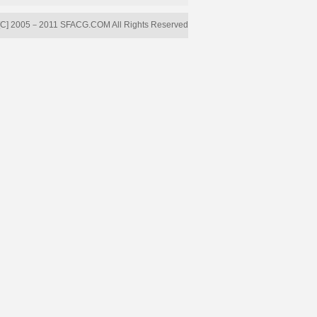
[C] 2005－2011 SFACG.COM All Rights Reserved