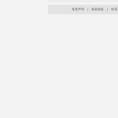
阎婆.......
免责声明
|
版权隐私
|
联系