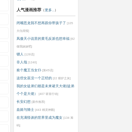
人气漫画推荐
（
更多...
）
闭嘴恶龙我不想再跟你带孩子了
[105
大仇得报]
凤傲天小说里的黄毛反派也想幸福
[82
做我妹妹吧]
镖人
[126话]
非人哉
[1240]
捡个魔王当女仆
[第45话]
这些女巫没一个正经的
[22 熔炉之灰]
我的女徒弟们都是未来诸天大佬(徒弟
个个是大佬）
[407 斩首行动]
长安幻想
[新作推荐]
血姬与骑士
[443 精灵神殿]
在充满怪谈的世界里成为魔女
[134 筹
码]