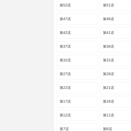
第52话
第51话
第47话
第46话
第42话
第41话
第37话
第36话
第32话
第31话
第27话
第26话
第22话
第21话
第17话
第16话
第12话
第11话
第7话
第6话