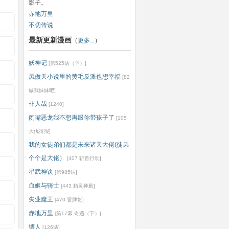
影子。
赤地万里
不切传说
最新更新漫画
（
更多...
）
妖神记
[第525话（下）]
凤傲天小说里的黄毛反派也想幸福
[82
做我妹妹吧]
非人哉
[1240]
闭嘴恶龙我不想再跟你带孩子了
[105
大仇得报]
我的女徒弟们都是未来诸天大佬(徒弟
个个是大佬）
[407 斩首行动]
星武神诀
[第985话]
血姬与骑士
[443 精灵神殿]
失业魔王
[470 冒牌货]
赤地万里
[第17幕 奇遇（下）]
镖人
[126话]