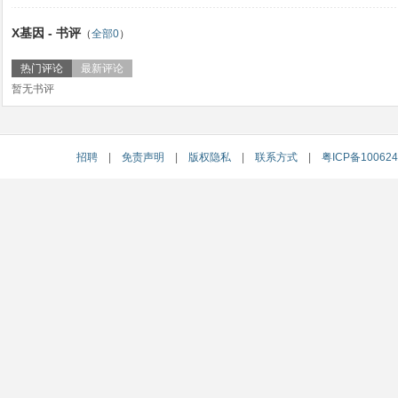
X基因 - 书评
（
全部0
）
热门评论
最新评论
暂无书评
招聘
|
免责声明
|
版权隐私
|
联系方式
|
粤ICP备10062