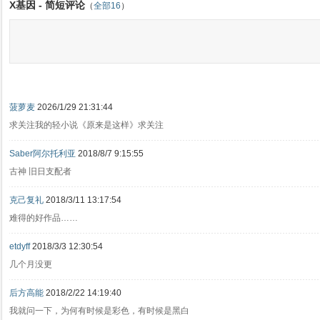
X基因 - 简短评论
（
全部16
）
菠萝麦
2026/1/29 21:31:44
求关注我的轻小说《原来是这样》求关注
Saber阿尔托利亚
2018/8/7 9:15:55
古神 旧日支配者
克己复礼
2018/3/11 13:17:54
难得的好作品……
etdyff
2018/3/3 12:30:54
几个月没更
后方高能
2018/2/22 14:19:40
我就问一下，为何有时候是彩色，有时候是黑白